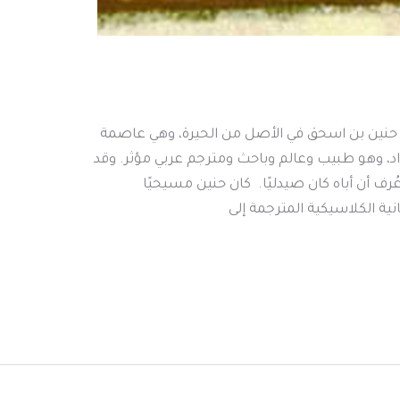
م – ٨٧٣م العراق كان حنين بن اسحق في الأصل من الحيرة، وهي عاصمة
د، وهو طبيب وعالم وباحث ومترجم عربي مؤثر. وقد
ُرف أن أباه كان صيدليًا. كان حنين مسيحيًا
ة الكلاسيكية المترجمة إلى