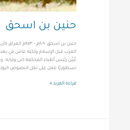
حنين بن اسحق
حنين بن اسحق ٨٠٩
العرب قبل الإسلام ولكنه عاش في بغدا
عُيّن رئيس أطباء المحكمة حتى وفاته. وع
نسطوريًا عمل على نقل النصوص اليوناني
قراءة المزيد »