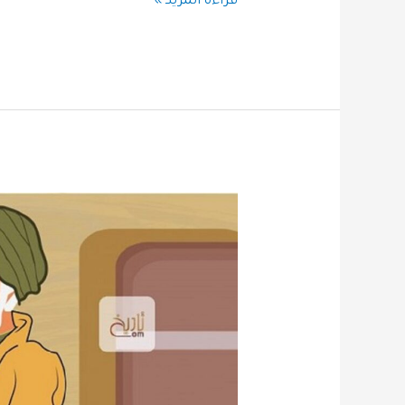
قراءة المزيد »
ابن
أثال