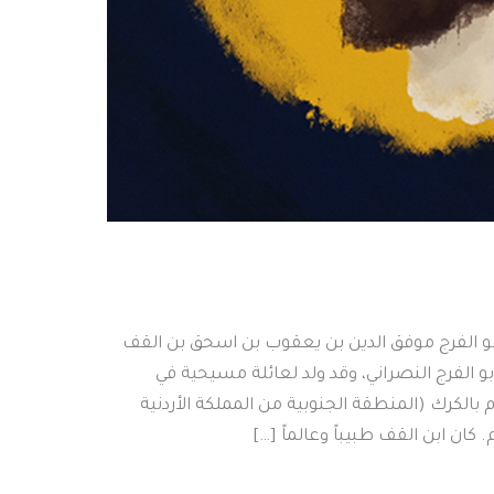
هو أمين الدولة أبو الفرج موفق الدين بن يعقوب بن اسحق بن القف
بو الفرج النصراني، وقد ولد لعائلة مسيحية في
بالكرك (المنطقة الجنوبية من المملكة الأردنية