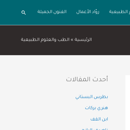
 الطبيعية
روّاد الأعمال
الفنون الجميلة
البحث
الرئيسية
الطب والعلوم الطبيعية
أحدث المقالات
بطرس البستاني
هنري بركات
ابن القف