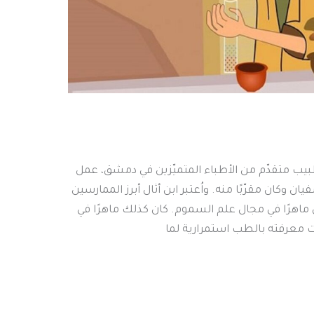
طبيب متقدّم من الأطباء المتميّزين في دمشق، عمل
وكان مقرّبًا منه. واُعتبر ابن أثال أبرز الممارسين
ماهرًا في مجال علم السموم. كان كذلك ماهرًا في
برت معرفته بالطب استمرارية لما