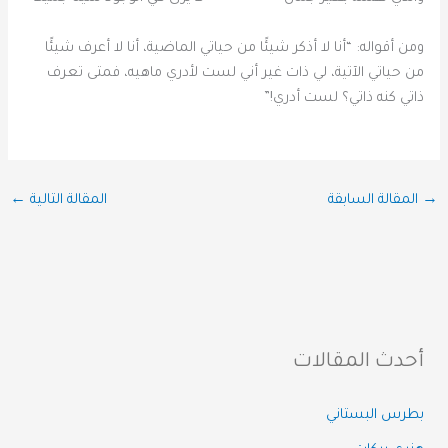
ومن أقواله: “أنا لا أذكر شيئًا من حياتي الماضية، أنا لا أعرف شيئًا
من حياتي الآتية، لي ذات غير أني لست لأدري ماهيه، فمتى تعرف
ذاتي كنه ذاتي؟ لست أدري!”
→
المقالة السابقة
المقالة التالية
←
أحدث المقالات
بطرس البستاني